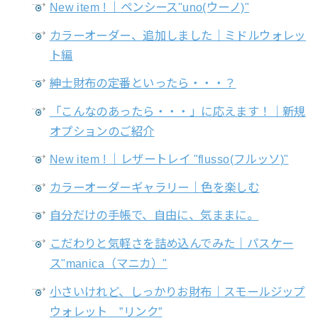
New item ! ｜ペンシース"uno(ウーノ)"
カラーオーダー、追加しました｜ミドルウォレッ
ト編
紳士財布の定番といったら・・・？
「こんなのあったら・・・」に応えます！｜新規
オプションのご紹介
New item ! ｜レザートレイ "flusso(フルッソ)"
カラーオーダーギャラリー｜色を楽しむ
自分だけの手帳で、自由に、気ままに。
こだわりと気軽さを詰め込んでみた｜パスケー
ス"manica（マニカ）"
小さいけれど、しっかりお財布｜スモールジップ
ウォレット ”リンク”