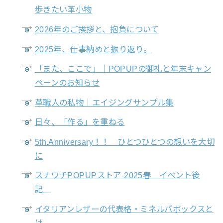
歩きたい革小物
2026年のご挨拶と、抱負について
2025年、仕事納めと振り返り。
「また、ここで」｜POPUPの御礼と年末キャン
ペーンのお知らせ
革職人の私物｜エイジングサンプル集
日々、「作る」を重ねる
5th.Anniversary！！ ひとつひとつの想いを大切
に
スナワチPOPUPストア-2025春 イベント後
記
イタリアンレザーの代表格・ミネルバボックスと
は