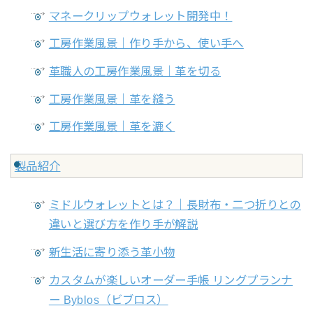
マネークリップウォレット開発中！
工房作業風景｜作り手から、使い手へ
革職人の工房作業風景｜革を切る
工房作業風景｜革を縫う
工房作業風景｜革を漉く
製品紹介
ミドルウォレットとは？｜長財布・二つ折りとの
違いと選び方を作り手が解説
新生活に寄り添う革小物
カスタムが楽しいオーダー手帳 リングプランナ
ー Byblos（ビブロス）