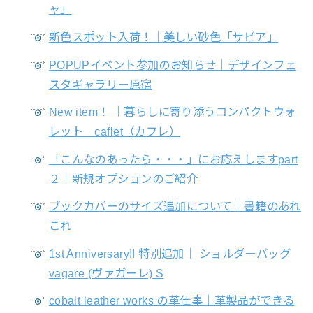
ャ」
新色スポット入荷！｜美しい砂色「サビア」
POPUPイベント参加のお知らせ｜デザインフェ
スタギャラリー原宿
New item！ ｜暮らしに寄り添うコンパクトウォ
レット caflet（カフレ）
「こんなのあったら・・・」にお応えしますpart
２｜新規オプションのご紹介
ブックカバーのサイズ追加について｜書籍のあれ
これ
1st Anniversary!! 特別追加｜ ショルダーバッグ
vagare (ヴァガーレ) S
cobalt leather works の革仕事｜革製品ができる