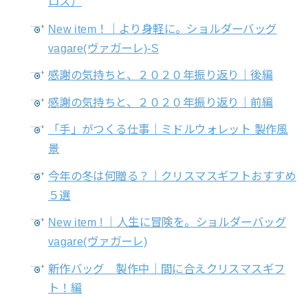
ロス）
New item！｜より身軽に。ショルダーバッグ
vagare(ヴァガーレ)-S
感謝の気持ちと、２０２０年振り返り｜後編
感謝の気持ちと、２０２０年振り返り｜前編
「手」がつくる仕事｜ミドルウォレット 製作風
景
今年の冬は何贈る？｜クリスマスギフトおすすめ
５選
New item ! ｜人生に冒険を。ショルダーバッグ
vagare(ヴァガーレ)
新作バッグ 製作中｜間に合えクリスマスギフ
ト！編