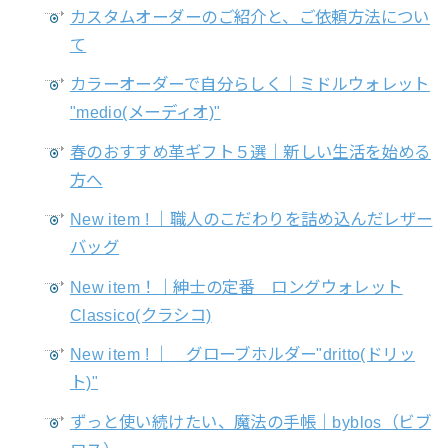
カスタムオーダーのご紹介と、ご依頼方法につい
て
カラーオーダーで自分らしく｜ミドルウォレット
"medio(メーディオ)"
春のおすすめ革ギフト５選｜新しい生活を始める
方へ
New item ! ｜職人のこだわりを詰め込んだレザー
バッグ
New item！｜紳士の定番 ロングウォレット
Classico(クラシコ)
New item ! ｜ グローブホルダー"dritto(ドリッ
ト)"
ずっと使い続けたい、魔法の手帳｜byblos（ビブ