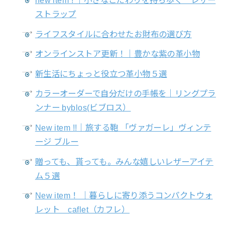
new item ! ｜小さなこだわりを持ち歩く レザー
ストラップ
ライフスタイルに合わせたお財布の選び方
オンラインストア更新！｜豊かな紫の革小物
新生活にちょっと役立つ革小物５選
カラーオーダーで自分だけの手帳を｜リングプラ
ンナー byblos(ビブロス）
New item !!｜旅する鞄 「ヴァガーレ」ヴィンテ
ージ ブルー
贈っても、貰っても。みんな嬉しいレザーアイテ
ム５選
New item！ ｜暮らしに寄り添うコンパクトウォ
レット caflet（カフレ）