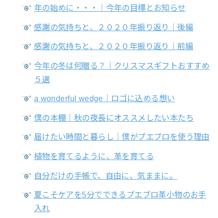
年の始めに・・・｜今年の目標とお知らせ
感謝の気持ちと、２０２０年振り返り｜後編
感謝の気持ちと、２０２０年振り返り｜前編
今年の冬は何贈る？｜クリスマスギフトおすすめ
５選
a wonderful wedge｜ロゴに込める想い
僕の本棚｜秋の夜長にオススメしたい本たち
届けたい時間と暮らし｜僕がプエブロを使う理由
植物を育てるように、革を育てる
自分だけの手帳で、自由に、気ままに。
夏こそケアを5分でできるプエブロ革小物のお手
入れ