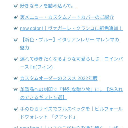
好きなモノを詰め込んで。
裏メニュー・カスタムノートカバーのご紹介
new color !｜ヴァガーレ・クラシコに新色追加！
【新色・ブルー】イタリアンレザー マレンマの
魅力
連れて歩きたくなるような可愛らしさ｜コインパ
ース fin(フィン)
カスタムオーダーのススメ 2022年版
革製品への刻印で「特別な贈り物」に。【名入れ
のできるギフト５選】
手のひらサイズでフルスペックを｜ビルフォール
ドウォレット 「クアッド」