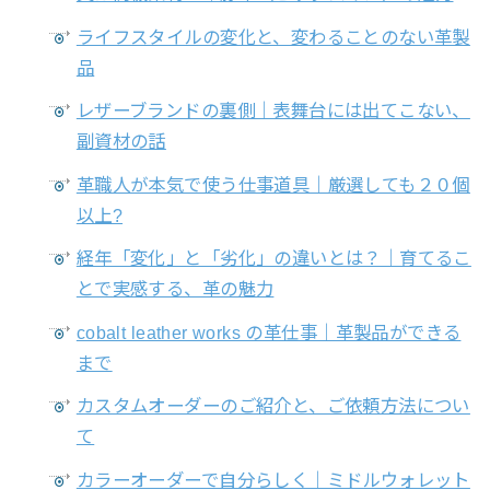
ライフスタイルの変化と、変わることのない革製
品
レザーブランドの裏側｜表舞台には出てこない、
副資材の話
革職人が本気で使う仕事道具｜厳選しても２０個
以上?
経年「変化」と「劣化」の違いとは？｜育てるこ
とで実感する、革の魅力
cobalt leather works の革仕事｜革製品ができる
まで
カスタムオーダーのご紹介と、ご依頼方法につい
て
カラーオーダーで自分らしく｜ミドルウォレット