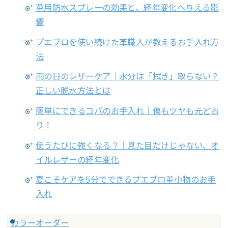
革用防水スプレーの効果と、経年変化へ与える影
響
プエブロを使い続けた革職人が教えるお手入れ方
法
雨の日のレザーケア｜水分は「拭き」取らない？
正しい脱水方法とは
簡単にできるコバのお手入れ｜傷もツヤも元どお
り！
使うたびに強くなる？｜見た目だけじゃない、オ
イルレザーの経年変化
夏こそケアを5分でできるプエブロ革小物のお手
入れ
カラーオーダー