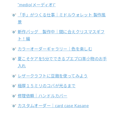
"medio(メーディオ)"
「手」がつくる仕事｜ミドルウォレット 製作風
景
新作バッグ 製作中｜間に合えクリスマスギフ
ト！編
カラーオーダーギャラリー｜色を楽しむ
夏こそケアを5分でできるプエブロ革小物のお手
入れ
レザークラフトに豆鉋を使ってみよう
極厚１５ミリのコバが光るまで
修理依頼｜ハンドルカバー
カスタムオーダー｜card case Kasane