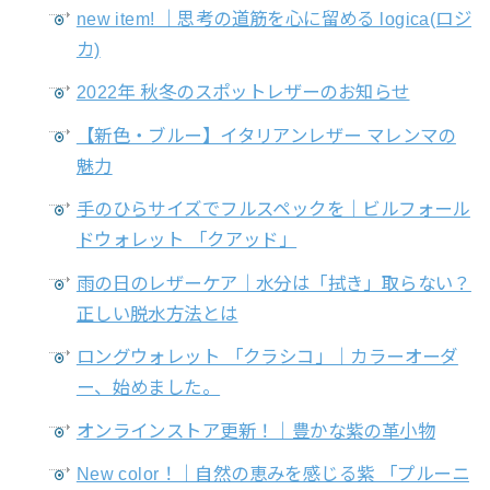
new item! ｜思考の道筋を心に留める logica(ロジ
カ)
2022年 秋冬のスポットレザーのお知らせ
【新色・ブルー】イタリアンレザー マレンマの
魅力
手のひらサイズでフルスペックを｜ビルフォール
ドウォレット 「クアッド」
雨の日のレザーケア｜水分は「拭き」取らない？
正しい脱水方法とは
ロングウォレット 「クラシコ」｜カラーオーダ
ー、始めました。
オンラインストア更新！｜豊かな紫の革小物
New color！｜自然の恵みを感じる紫 「プルーニ