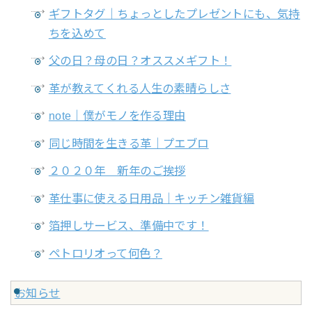
ギフトタグ｜ちょっとしたプレゼントにも、気持
ちを込めて
父の日？母の日？オススメギフト！
革が教えてくれる人生の素晴らしさ
note｜僕がモノを作る理由
同じ時間を生きる革｜プエブロ
２０２０年 新年のご挨拶
革仕事に使える日用品｜キッチン雑貨編
箔押しサービス、準備中です！
ペトロリオって何色？
お知らせ