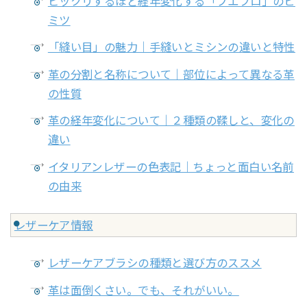
ビックリするほど経年変化する「プエブロ」のヒ
ミツ
「縫い目」の魅力｜手縫いとミシンの違いと特性
革の分割と名称について｜部位によって異なる革
の性質
革の経年変化について｜２種類の鞣しと、変化の
違い
イタリアンレザーの色表記｜ちょっと面白い名前
の由来
レザーケア情報
レザーケアブラシの種類と選び方のススメ
革は面倒くさい。でも、それがいい。