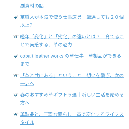
副資材の話
革職人が本気で使う仕事道具｜厳選しても２０個
以上?
経年「変化」と「劣化」の違いとは？｜育てるこ
とで実感する、革の魅力
cobalt leather works の革仕事｜革製品ができる
まで
「革と共にある」ということ｜想いを繋ぎ、次の
一歩へ
春のおすすめ革ギフト５選｜新しい生活を始める
方へ
革製品と、丁寧な暮らし｜革で変化するライフス
タイル