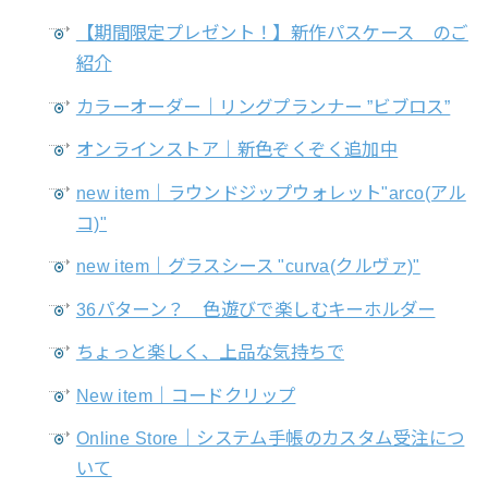
【期間限定プレゼント！】新作パスケース のご
紹介
カラーオーダー｜リングプランナー ”ビブロス”
オンラインストア｜新色ぞくぞく追加中
new item｜ラウンドジップウォレット"arco(アル
コ)"
new item｜グラスシース "curva(クルヴァ)"
36パターン？ 色遊びで楽しむキーホルダー
ちょっと楽しく、上品な気持ちで
New item｜コードクリップ
Online Store｜システム手帳のカスタム受注につ
いて