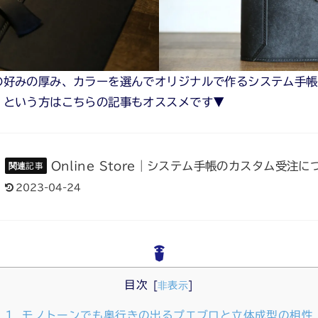
の好みの厚み、カラーを選んでオリジナルで作るシステム手帳
！という方はこちらの記事もオススメです▼
Online Store｜システム手帳のカスタム受注に
2023-04-24
目次
[
非表示
]
1.
モノトーンでも奥行きの出るプエブロと立体成型の相性