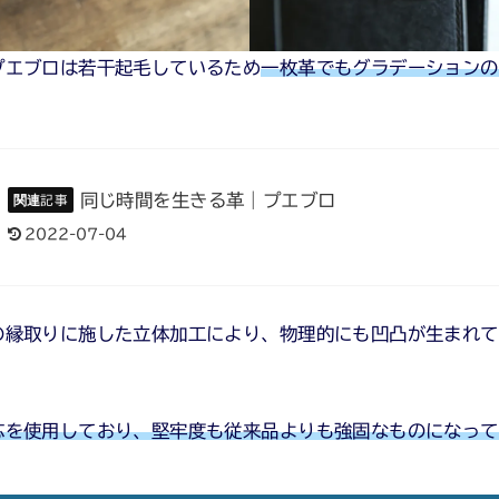
プエブロは若干起毛しているため
一枚革でもグラデーションの
同じ時間を生きる革｜プエブロ
2022-07-04
の縁取りに施した立体加工により、物理的にも凹凸が生まれて
芯を使用しており、堅牢度も従来品よりも強固なものになって