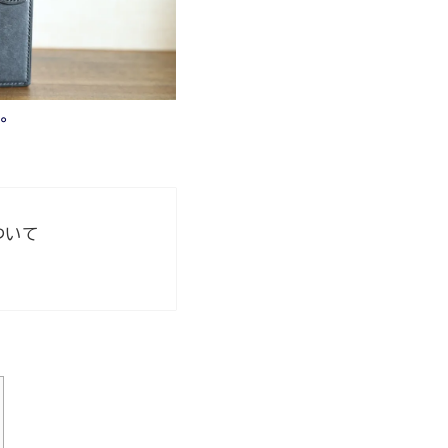
。
ついて