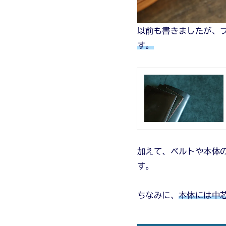
以前も書きましたが、
す。
加えて、ベルトや本体
す。
ちなみに、
本体には中