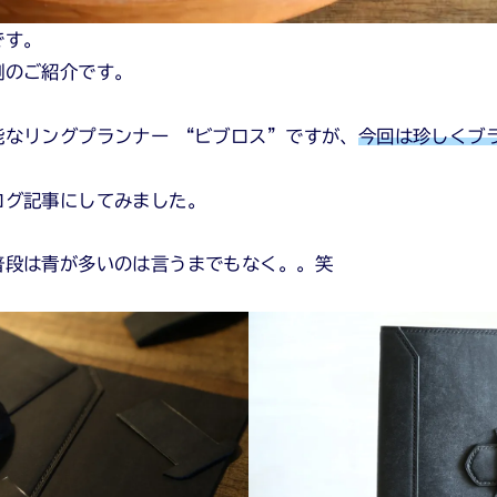
です。
例のご紹介です。
能なリングプランナー “ビブロス”ですが、
今回は珍しくブ
ログ記事にしてみました。
普段は青が多いのは言うまでもなく。。笑