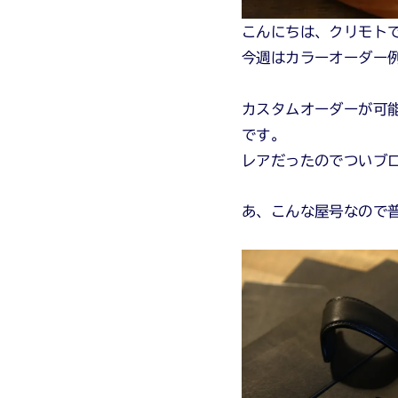
こんにちは、クリモト
今週はカラーオーダー
カスタムオーダーが可
です。
レアだったのでついブ
あ、こんな屋号なので