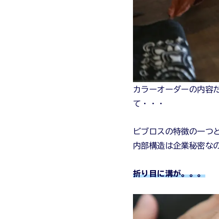
カラーオーダーの内容
て・・・
ビブロスの特徴の一つ
内部構造は企業秘密な
折り目に溝が。。。