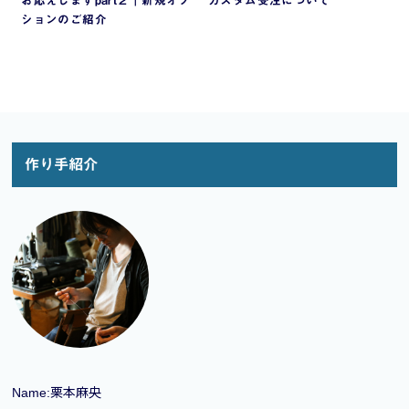
お応えしますpart２｜新規オプ
カスタム受注について
ションのご紹介
作り手紹介
Name:栗本麻央