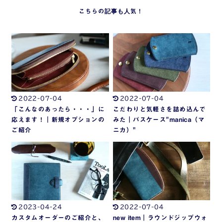
2022-07-04
2022-07-04
「こんなのあったら・・・」に
こだわりと気軽さを詰め込んで
応えます！｜新規オプションの
みた｜パスケース"manica（マ
ご紹介
ニカ）"
2023-04-24
2022-07-04
カスタムオーダーのご紹介と、
new item｜ラウンドジップウォ