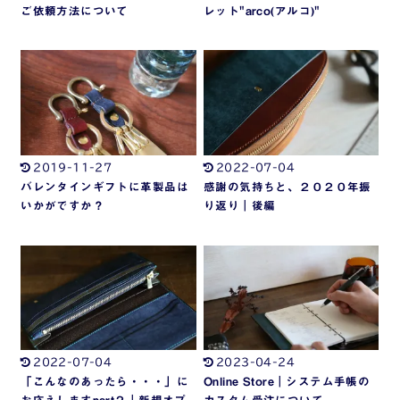
ご依頼方法について
レット"arco(アルコ)"
2019-11-27
2022-07-04
バレンタインギフトに革製品は
感謝の気持ちと、２０２０年振
いかがですか？
り返り｜後編
2022-07-04
2023-04-24
「こんなのあったら・・・」に
Online Store｜システム手帳の