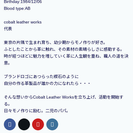
Birthday:1984/12/06
Blood type:AB
cobalt leather works
代表
東京の片隅で生まれ育ち、幼少期からモノ作りが好き。
ふとしたことから革に触れ、その素材の素晴らしさに感動する。
時が経つほどに魅力を増していく革に人生観を重ね、職人の道を決
意。
ブランドロゴにあつらった楔石のように
自分の作る革製品が誰かの力になれたら・・・
そんな想いからCobalt Leather Worksを立ち上げ、活動を開始す
る。
日々モノ作りに励む。二児のパパ。