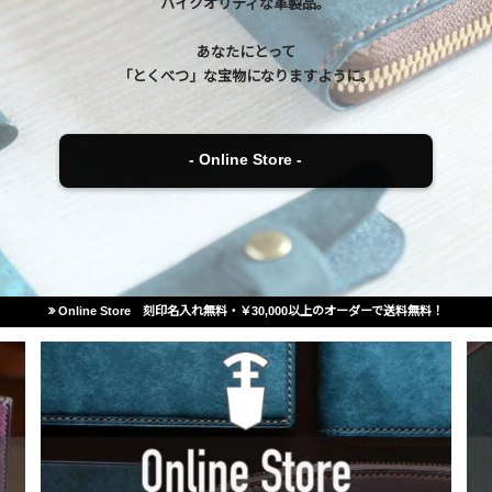
ハイクオリティな革製品。
あなたにとって
「とくべつ」な宝物になりますように。
- Online Store -
Online Store 刻印名入れ無料・￥30,000以上のオーダーで送料無料！