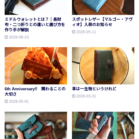
ミドルウォレットとは？｜長財
スポットレザー【マルゴー・アヴ
布・二つ折りとの違いと選び方を
ィオ】入荷のお知らせ
作り手が解説
2026-05-11
2026-06-23
6th Anniversary!! 関わることの
革は一生物というけれど
大切さ
2026-03-31
2026-05-01