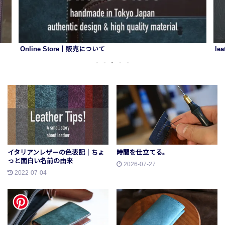
Online Store｜販売について
le
1
2
3
4
5
イタリアンレザーの色表記｜ちょ
時間を仕立てる。
っと面白い名前の由来
2026-07-27
2022-07-04