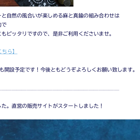
ーと自然の風合いが楽しめる麻と真鍮の組み合わせは
的で
にもピッタリですので、是非ご利用くださいませ。
こちら】
トも開設予定です！今後ともどうぞよろしくお願い致します。
＿＿＿＿＿＿＿＿＿＿＿＿＿＿＿＿＿＿＿＿＿＿＿＿＿＿
した。直営の販売サイトがスタートしました！