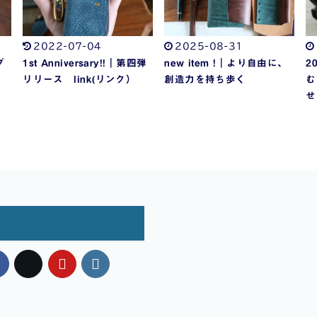
2022-07-04
2025-08-31
プ
1st Anniversary!!｜第四弾
new item !｜より自由に、
2
リリース link(リンク）
創造力を持ち歩く
む
せ