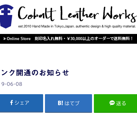
Online Store 刻印名入れ無料・￥30,000以上のオーダーで送料無料！
リンク開通のお知らせ
19-06-08
シェア
はてブ
送る