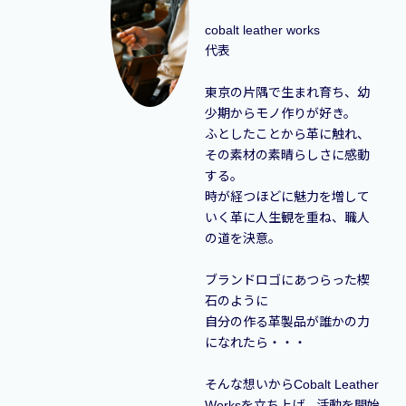
cobalt leather works
代表
東京の片隅で生まれ育ち、幼
少期からモノ作りが好き。
ふとしたことから革に触れ、
その素材の素晴らしさに感動
する。
時が経つほどに魅力を増して
いく革に人生観を重ね、職人
の道を決意。
ブランドロゴにあつらった楔
石のように
自分の作る革製品が誰かの力
になれたら・・・
そんな想いからCobalt Leather
Worksを立ち上げ、活動を開始