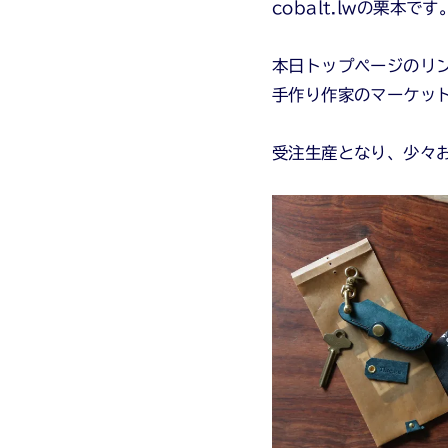
cobalt.lwの栗本です
本日トップページのリ
手作り作家のマーケット
受注生産となり、少々