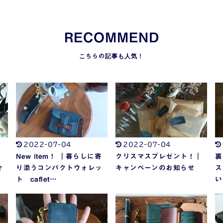
RECOMMEND
2022-07-04
2022-07-04
】
New item！ ｜暮らしに寄
クリスマスプレゼント！｜
裏
介
り添うコンパクトウォレッ
キャンペーンのお知らせ
ス
ト caflet…
い