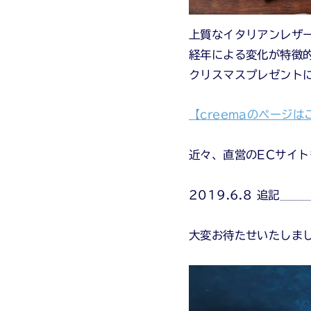
上質なイタリアンレザ
経年による変化が特徴
クリスマスプレゼント
【creemaのページは
近々、直営のECサイ
2019.6.8 追記
大変お待たせいたしま